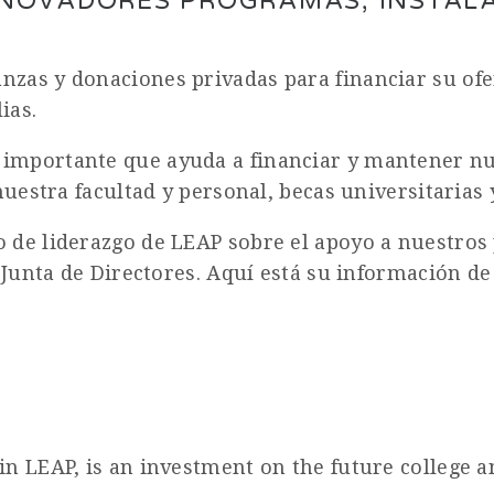
NNOVADORES PROGRAMAS, INSTALA
nzas y donaciones privadas para financiar su of
ias.
importante que ayuda a financiar y mantener nu
nuestra facultad y personal, becas universitarias 
o de liderazgo de LEAP sobre el apoyo a nuestro
 Junta de Directores. Aquí está su información de
n LEAP, is an investment on the future college an