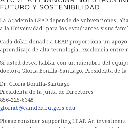
AYUDE A FINANCIAR NUESTROS I
FUTURO Y SOSTENIBILIDAD
La Academia LEAP depende de subvenciones, alia
a la Universidad” para los estudiantes y sus famil
Cada dólar donado a LEAP proporciona un apoyo 
aprendizaje de alta tecnología, excelencia entre 
Si usted desea hablar con un miembro del equip
doctora Gloria Bonilla-Santiago, Presidenta de la
Dr. Gloria Bonilla-Santiago
Presidenta de la Junta de Directores
856-225-6348
gloriab@camden.rutgers.edu
Please consider supporting LEAP. An investment i