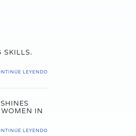
 SKILLS.
ONTINÚE LEYENDO
 SHINES
, WOMEN IN
ONTINÚE LEYENDO