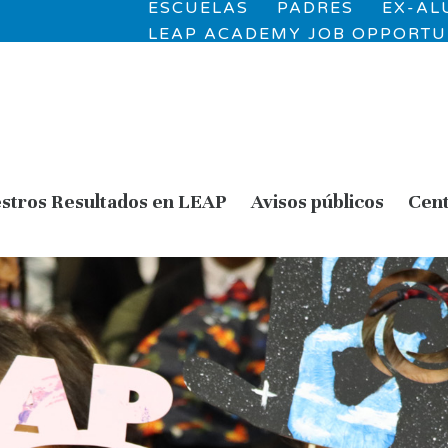
ESCUELAS
PADRES
EX-A
LEAP ACADEMY JOB OPPORTU
stros Resultados en LEAP
Avisos públicos
Cent