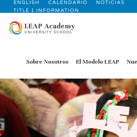
ENGLISH
CALENDARIO
NOTICIAS
TITLE 1 INFORMATION
Sobre Nosotros
El Modelo LEAP
Nue