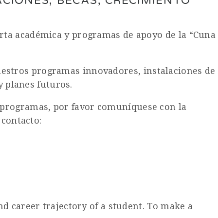
CIONES, BECAS, CRECIMIENTO
erta académica y programas de apoyo de la “Cuna
estros programas innovadores, instalaciones de
y planes futuros.
s programas, por favor comuníquese con la
 contacto:
d career trajectory of a student. To make a