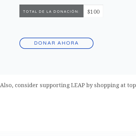
$100
TOTAL DE LA DONACIÓN:
Also, consider supporting LEAP by shopping at top