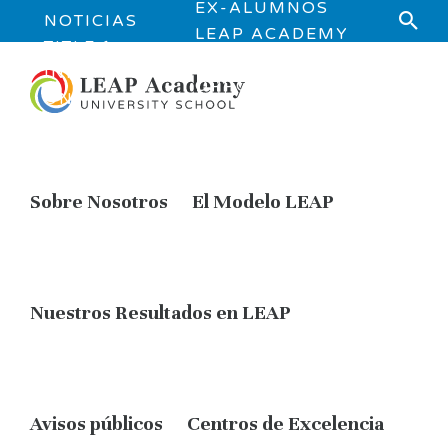
EX-ALUMNOS
NOTICIAS
LEAP ACADEMY
TITLE 1
JOB
INFORMATI
OPPORTUNITIES
ON
Sobre Nosotros
El Modelo LEAP
Nuestros Resultados en LEAP
Avisos públicos
Centros de Excelencia