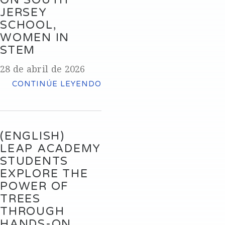
JERSEY
SCHOOL,
WOMEN IN
STEM
28 de abril de 2026
CONTINÚE LEYENDO
(ENGLISH)
LEAP ACADEMY
STUDENTS
EXPLORE THE
POWER OF
TREES
THROUGH
HANDS-ON