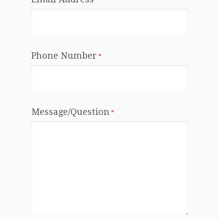
*
Phone Number
*
Message/Question
*