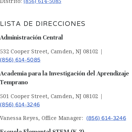
Distrito:
(856) 614-5085
LISTA DE DIRECCIONES
Administración Central
532 Cooper Street, Camden, NJ 08102 |
(856) 614-5085
Academia para la Investigación del Aprendizaje
Temprano
501 Cooper Street, Camden, NJ 08102 |
(856) 614-3246
Vanessa Reyes, Office Manager:
(856) 614-3246
Escuela Elemental STEM
(K-3)