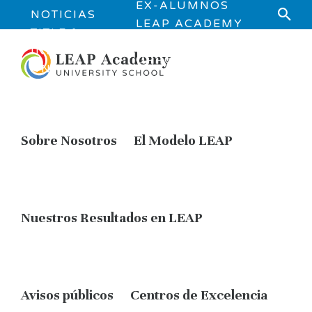
EX-ALUMNOS
NOTICIAS
LEAP ACADEMY
TITLE 1
JOB
INFORMATI
OPPORTUNITIES
ON
Sobre Nosotros
El Modelo LEAP
Nuestros Resultados en LEAP
Avisos públicos
Centros de Excelencia