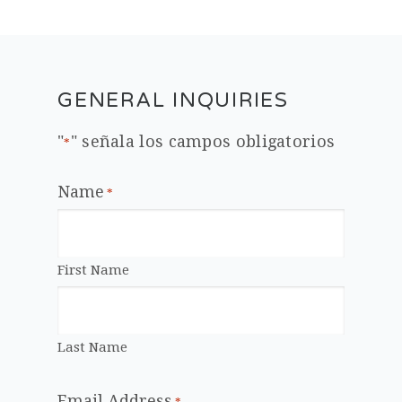
GENERAL INQUIRIES
"
" señala los campos obligatorios
*
Name
*
First Name
Last Name
Email Address