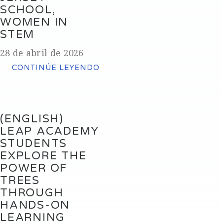
SCHOOL,
WOMEN IN
STEM
28 de abril de 2026
CONTINÚE LEYENDO
(ENGLISH)
LEAP ACADEMY
STUDENTS
EXPLORE THE
POWER OF
TREES
THROUGH
HANDS-ON
LEARNING