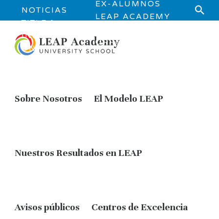
EX-ALUMNOS
NOTICIAS
LEAP ACADEMY
TITLE 1
JOB
INFORMATI
OPPORTUNITIES
ON
Sobre Nosotros
El Modelo LEAP
Nuestros Resultados en LEAP
Avisos públicos
Centros de Excelencia