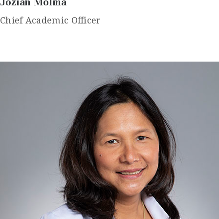
Jozian Molina
Chief Academic Officer