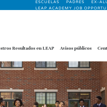
ESCUELAS
PADRES
EX-A
LEAP ACADEMY JOB OPPORTU
stros Resultados en LEAP
Avisos públicos
Cent