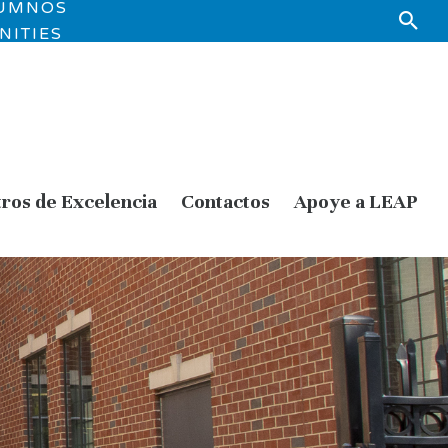
LUMNOS
NITIES
ros de Excelencia
Contactos
Apoye a LEAP