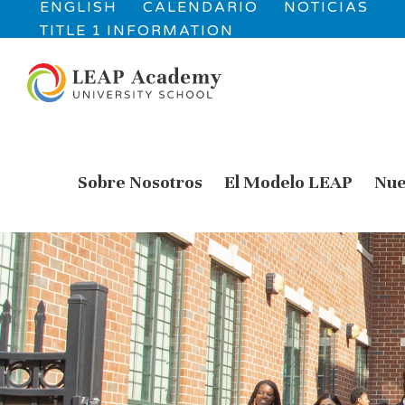
ENGLISH
CALENDARIO
NOTICIAS
TITLE 1 INFORMATION
Sobre Nosotros
El Modelo LEAP
Nue