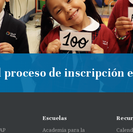
 proceso de inscripción 
Escuelas
Recur
EAP
Academia para la
Calend