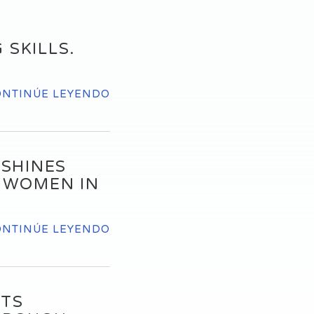
 SKILLS.
ONTINÚE LEYENDO
 SHINES
, WOMEN IN
ONTINÚE LEYENDO
NTS