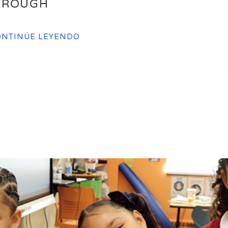
HROUGH
ONTINÚE LEYENDO