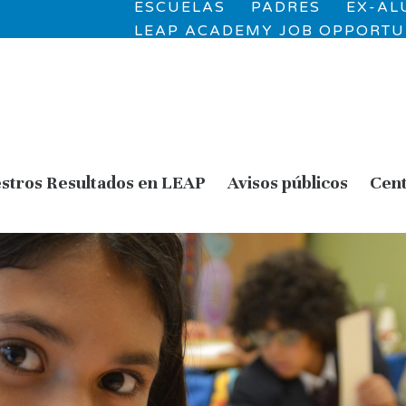
ESCUELAS
PADRES
EX-A
LEAP ACADEMY JOB OPPORTU
stros Resultados en LEAP
Avisos públicos
Cent