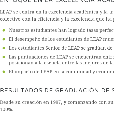
ENFOQUE EN LA EXCELENCIA ACAD
LEAP se centra en la excelencia académica y la t
colectivo con la eficiencia y la excelencia que h
Nuestros estudiantes han logrado tasas perfec
El desempeño de los estudiantes de LEAP mues
Los estudiantes Senior de LEAP se gradúan de 
Las puntuaciones de LEAP se encuentran entre 
posicionan a la escuela entre las mejores de la
El impacto de LEAP en la comunidad y economía
RESULTADOS DE GRADUACIÓN DE 
Desde su creación en 1997, y comenzando con su
100%.