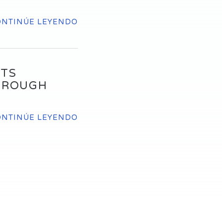
ONTINÚE LEYENDO
NTS
HROUGH
ONTINÚE LEYENDO