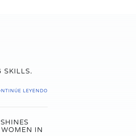
 SKILLS.
ONTINÚE LEYENDO
 SHINES
, WOMEN IN