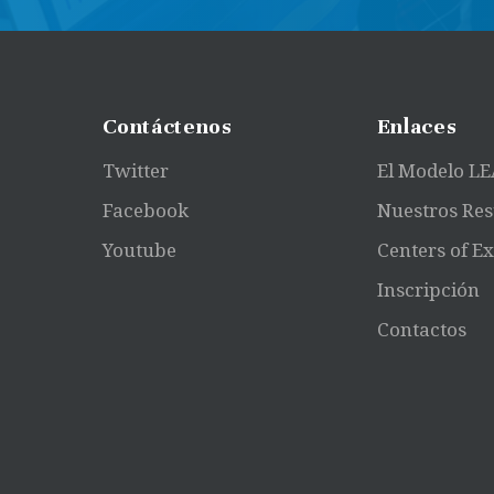
Contáctenos
Enlaces
Twitter
El Modelo L
Facebook
Nuestros Res
Youtube
Centers of E
English
Inscripción
Spanish
Contactos
English
Spanish