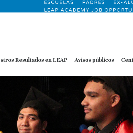
ESCUELAS
PADRES
EX-A
LEAP ACADEMY JOB OPPORTU
stros Resultados en LEAP
Avisos públicos
Cent