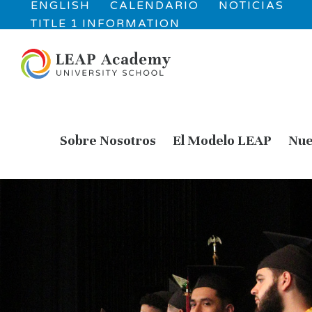
ENGLISH
CALENDARIO
NOTICIAS
TITLE 1 INFORMATION
Sobre Nosotros
El Modelo LEAP
Nue