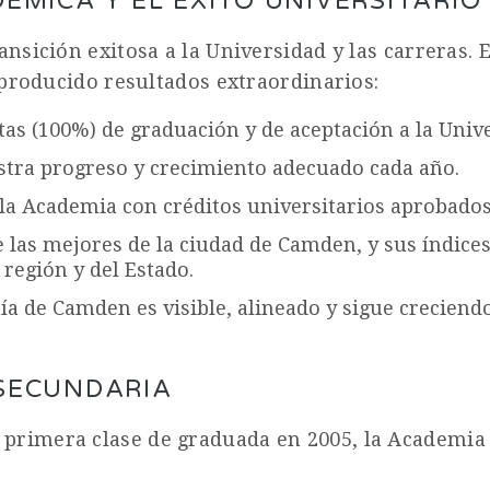
ÉMICA Y EL ÉXITO UNIVERSITARIO
ransición exitosa a la Universidad y las carrera
a producido resultados extraordinarios:
tas (100%) de graduación y de aceptación a la Univ
tra progreso y crecimiento adecuado cada año.
la Academia con créditos universitarios aprobados
las mejores de la ciudad de Camden, y sus índices
 región y del Estado.
 de Camden es visible, alineado y sigue creciendo
SECUNDARIA
 primera clase de graduada en 2005, la Academia