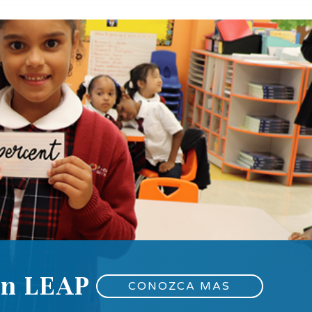
en LEAP
CONOZCA MAS