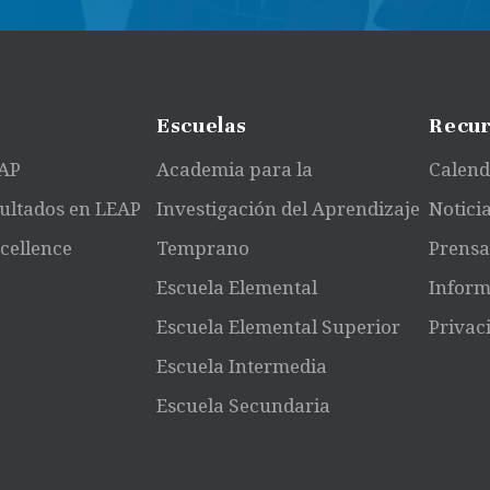
Escuelas
Recur
EAP
Academia para la
Calend
ultados en LEAP
Investigación del Aprendizaje
Notici
xcellence
Temprano
Prens
Escuela Elemental
Inform
Escuela Elemental Superior
Privac
Escuela Intermedia
Escuela Secundaria