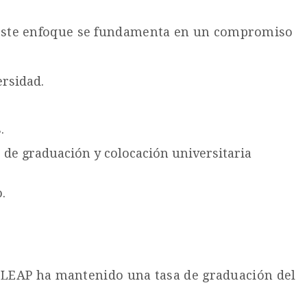
s. Este enfoque se fundamenta en un compromiso
ersidad.
.
 de graduación y colocación universitaria
.
 LEAP ha mantenido una tasa de graduación del