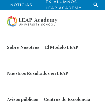
EX-ALUMNOS
NOTICIAS
LEAP ACADEMY
TITLE 1
JOB
INFORMATI
OPPORTUNITIES
ON
Sobre Nosotros
El Modelo LEAP
Nuestros Resultados en LEAP
Avisos públicos
Centros de Excelencia