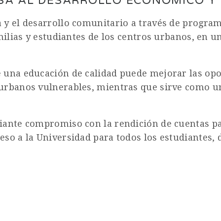
LSA AL DESARROLLO ECONÓMICO Y
y el desarrollo comunitario a través de programa
milias y estudiantes de los centros urbanos, en u
e una educación de calidad puede mejorar las op
urbanos vulnerables, mientras que sirve como un
ante compromiso con la rendición de cuentas para
o a la Universidad para todos los estudiantes, de