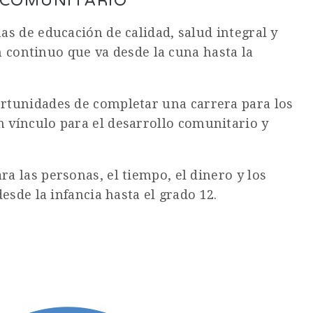
 COMUNITARIO
s de educación de calidad, salud integral y
n continuo que va desde la cuna hasta la
ortunidades de completar una carrera para los
 vínculo para el desarrollo comunitario y
 las personas, el tiempo, el dinero y los
sde la infancia hasta el grado 12.