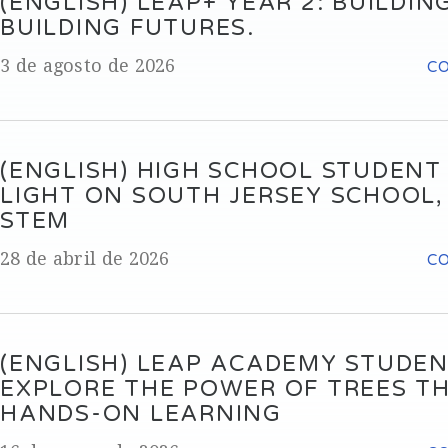
(ENGLISH) LEAP+ YEAR 2: BUILDING
BUILDING FUTURES.
3 de agosto de 2026
C
(ENGLISH) HIGH SCHOOL STUDENT
LIGHT ON SOUTH JERSEY SCHOOL
STEM
28 de abril de 2026
C
(ENGLISH) LEAP ACADEMY STUDE
EXPLORE THE POWER OF TREES T
HANDS-ON LEARNING