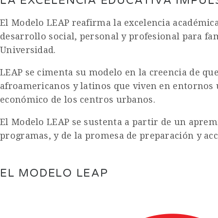
LA EXCELENCIA EDUCATIVA IMPU
El Modelo LEAP reafirma la excelencia académica 
desarrollo social, personal y profesional para fa
Universidad.
LEAP se cimenta su modelo en la creencia de qu
afroamericanos y latinos que viven en entornos 
económico de los centros urbanos.
El Modelo LEAP se sustenta a partir de un apremi
programas, y de la promesa de preparación y acces
EL MODELO LEAP