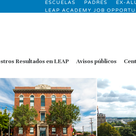
ESCUELAS
PADRES
EX-A
LEAP ACADEMY JOB OPPORTU
stros Resultados en LEAP
Avisos públicos
Cent