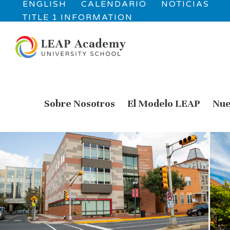
ENGLISH
CALENDARIO
NOTICIAS
TITLE 1 INFORMATION
Sobre Nosotros
El Modelo LEAP
Nue