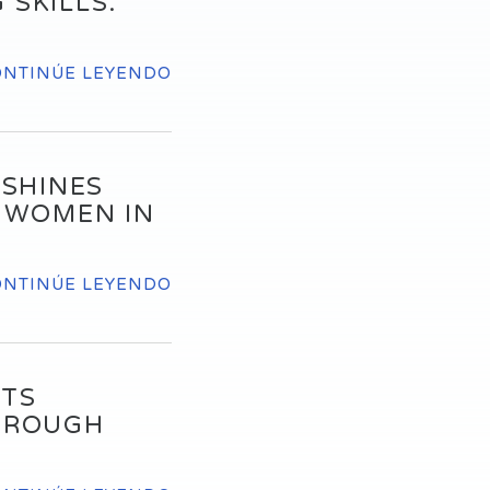
 SKILLS.
ONTINÚE LEYENDO
 SHINES
, WOMEN IN
ONTINÚE LEYENDO
NTS
HROUGH