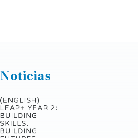
Noticias
(ENGLISH)
LEAP+ YEAR 2:
BUILDING
SKILLS.
BUILDING