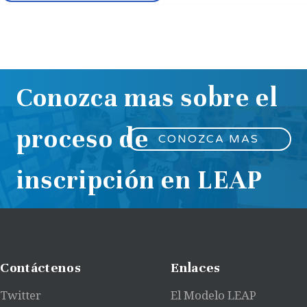
Conozca mas sobre el
proceso de
CONOZCA MAS
inscripción en LEAP
Contáctenos
Enlaces
Twitter
El Modelo LEAP