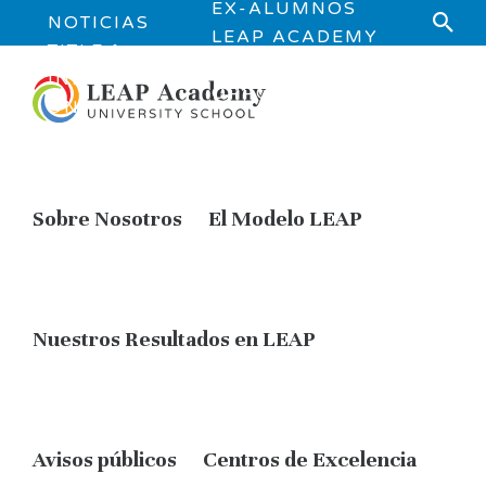
EX-ALUMNOS
NOTICIAS
LEAP ACADEMY
TITLE 1
JOB
INFORMATI
OPPORTUNITIES
ON
Sobre Nosotros
El Modelo LEAP
Nuestros Resultados en LEAP
Avisos públicos
Centros de Excelencia