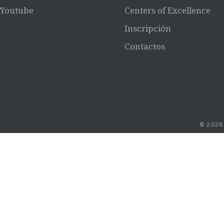
Youtube
Centers of Excellence
Inscripción
Contactos
© 2026