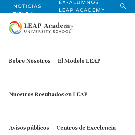
EX-ALUMNOS
NOTICIAS
LEAP ACADEMY
TITLE 1
JOB
INFORMATI
OPPORTUNITIES
ON
Sobre Nosotros
El Modelo LEAP
Nuestros Resultados en LEAP
Avisos públicos
Centros de Excelencia