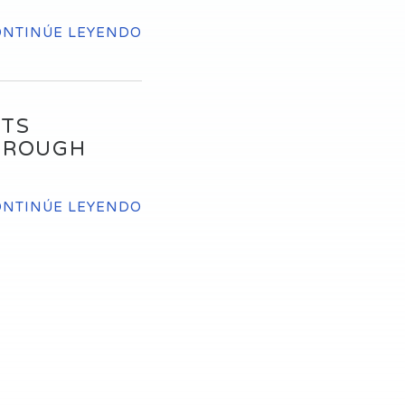
ONTINÚE LEYENDO
NTS
HROUGH
ONTINÚE LEYENDO