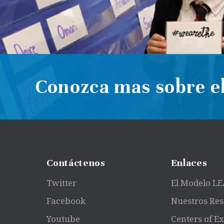
Conozca mas sobre el
Contáctenos
Enlaces
Twitter
El Modelo L
Facebook
Nuestros Res
Youtube
Centers of E