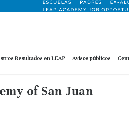
ESCUELAS
PADRES
EX-A
LEAP ACADEMY JOB OPPORTU
stros Resultados en LEAP
Avisos públicos
Cent
emy of San Juan