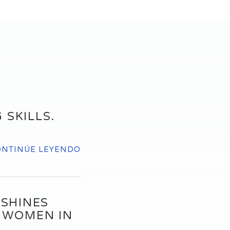
 SKILLS.
ONTINÚE LEYENDO
 SHINES
, WOMEN IN