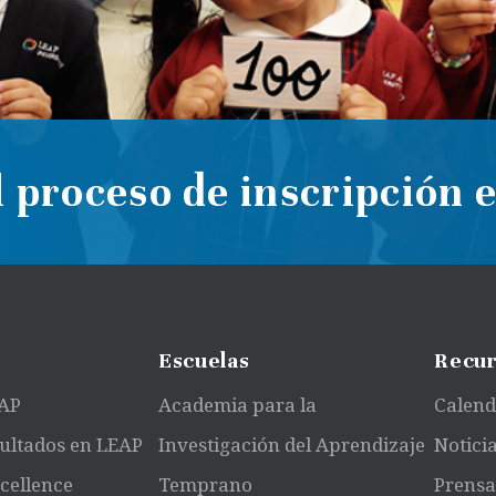
 proceso de inscripción 
Escuelas
Recur
EAP
Academia para la
Calend
ultados en LEAP
Investigación del Aprendizaje
Notici
xcellence
Temprano
Prens